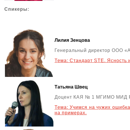
Спикеры:
Лилия Зенцова
Генеральный директор ООО «А
Тема: Стандарт STE. Ясность 
Татьяна Швец
Доцент КАЯ № 1 МГИМО МИД Р
Тема: Учимся на чужих ошибка
на примерах.