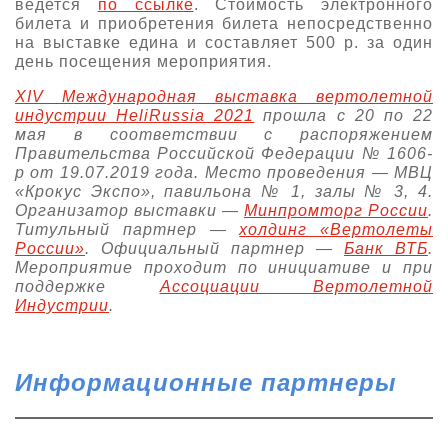
ведется
по ссылке
. Стоимость электронного
билета и приобретения билета непосредственно
на выставке едина и составляет 500 р. за один
день посещения мероприятия.
XIV Международная выставка вертолетной
индустрии HeliRussia 2021
прошла c 20 по 22
мая в соответствии с распоряжением
Правительства Российской Федерации № 1606-
р от 19.07.2019 года. Место проведения — МВЦ
«Крокус Экспо», павильона № 1, залы № 3, 4.
Организатор выставки —
Минпромторг России
.
Титульный партнер —
холдинг «Вертолеты
России»
. Официальный партнер —
Банк ВТБ
.
Мероприятие проходит по инициативе и при
поддержке
Ассоциации Вертолетной
Индустрии
.
Информационные партнеры