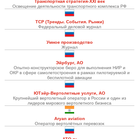
Транспортная стратегия-XXI век
Освещение деятельности транспортного комплекса РФ
ТСР (Тренды. События. Рынки)
Федеральный деловой журнал
Умное производство
Журнал
Эйрбург, АО
Опытно-конструкторское бюро для выполнения НИР и
ОКР в сфере самолетостроения в рамках пилотируемой и
беспилотной авиации
ЮТэйр-Вертолетные услуги, АО
Крупнейший вертолетный оператор в России и один из
лидеров мирового вертолетного бизнеса
Aryan aviation
Оператор вертолётных перевозок
ATO.ru