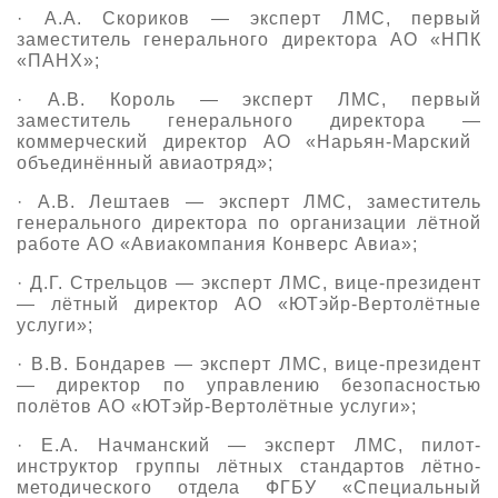
· А.А. Скориков
—
эксперт ЛМС, первый
заместитель генерального директора АО «НПК
«ПАНХ»;
· А.В. Король
—
эксперт ЛМС, первый
заместитель генерального директора
—
коммерческий директор АО «Нарьян-Марский
объединённый авиаотряд»;
· А.В. Лештаев
—
эксперт ЛМС, заместитель
генерального директора по организации лётной
работе АО «Авиакомпания Конверс Авиа»;
· Д.Г. Стрельцов
—
эксперт ЛМС, вице-президент
—
лётный директор АО «ЮТэйр-Вертолётные
услуги»;
· В.В. Бондарев
—
эксперт ЛМС, вице-президент
—
директор по управлению безопасностью
полётов АО «ЮТэйр-Вертолётные услуги»;
· Е.А.
Начманский
—
эксперт ЛМС, пилот-
инструктор группы лётных стандартов лётно-
методического отдела ФГБУ «Специальный