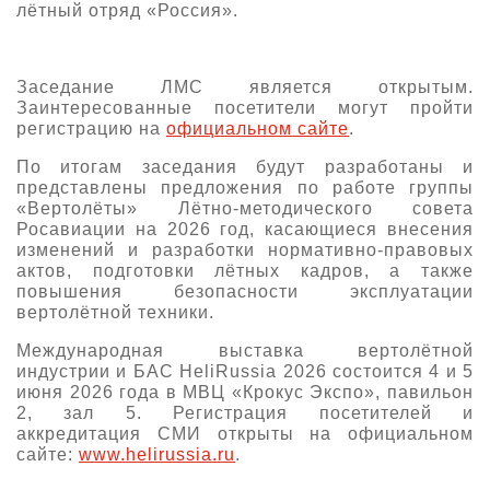
лётный отряд «Россия».
Заседание ЛМС является открытым.
Заинтересованные посетители могут пройти
регистрацию на
официальном сайте
.
По итогам заседания будут разработаны и
представлены предложения по работе группы
«Вертолёты» Лётно-методического совета
Росавиации на 2026 год, касающиеся внесения
изменений и разработки нормативно-правовых
актов, подготовки лётных кадров, а также
повышения безопасности эксплуатации
вертолётной техники.
Международная выставка вертолётной
индустрии и БАС HeliRussia 2026 состоится 4 и 5
июня 2026 года в МВЦ «Крокус Экспо», павильон
2
, зал 5
. Регистрация посетителей и
аккредитация СМИ открыты на официальном
сайте:
www.helirussia.ru
.