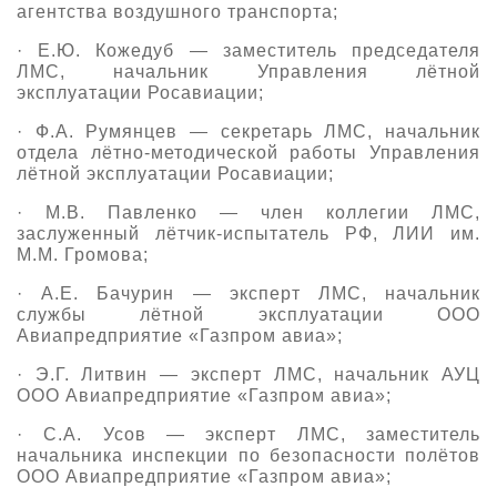
агентства воздушного транспорта;
· Е.Ю. Кожедуб
—
заместитель председателя
ЛМС, начальник Управления лётной
эксплуатации Росавиации;
· Ф.А. Румянцев
—
секретарь ЛМС, начальник
отдела лётно-методической работы Управления
лётной эксплуатации Росавиации;
· М.В. Павленко
—
член коллегии ЛМС,
заслуженный лётчик-испытатель РФ, ЛИИ им.
М.М. Громова;
· А.Е. Бачурин
—
эксперт ЛМС, начальник
службы лётной эксплуатации ООО
Авиапредприятие «Газпром авиа»;
· Э.Г. Литвин
—
эксперт ЛМС, начальник АУЦ
ООО Авиапредприятие «Газпром авиа»;
· С.А. Усов
—
эксперт ЛМС, заместитель
начальника инспекции по безопасности полётов
ООО Авиапредприятие «Газпром авиа»;