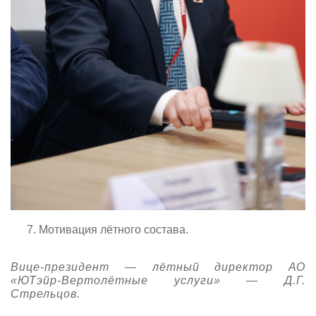
Мотивация лётного состава.
Вице-президент — лётный директор АО
«ЮТэйр-Вертолётные услуги» — Д.Г.
Стрельцов.