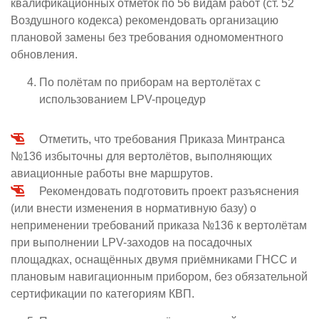
квалификационных отметок по 56 видам работ (ст. 52
Воздушного кодекса) рекомендовать организацию
плановой замены без требования одномоментного
обновления.
По полётам по приборам на вертолётах с
использованием LPV-процедур
Отметить, что требования Приказа Минтранса
№136 избыточны для вертолётов, выполняющих
авиационные работы вне маршрутов.
Рекомендовать подготовить проект разъяснения
(или внести изменения в нормативную базу) о
неприменении требований приказа №136 к вертолётам
при выполнении LPV-заходов на посадочных
площадках, оснащённых двумя приёмниками ГНСС и
плановым навигационным прибором, без обязательной
сертификации по категориям КВП.