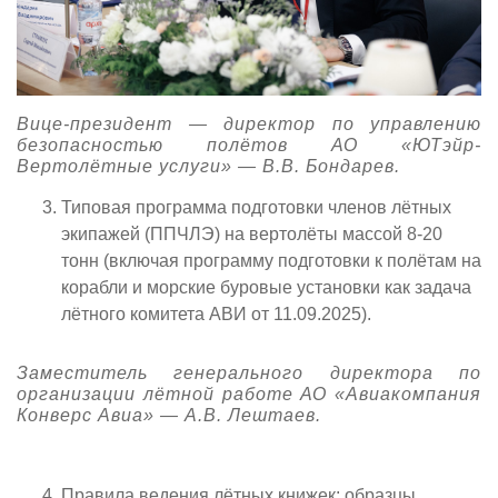
Вице-президент — директор по управлению
безопасностью полётов АО «ЮТэйр-
Вертолётные услуги» — В.В. Бондарев.
Типовая программа подготовки членов лётных
экипажей (ППЧЛЭ) на вертолёты массой 8-20
тонн (включая программу подготовки к полётам на
корабли и морские буровые установки как задача
лётного комитета АВИ от 11.09.2025).
Заместитель генерального директора по
организации лётной работе АО «Авиакомпания
Конверс Авиа» — А.В. Лештаев.
Правила ведения лётных книжек: образцы