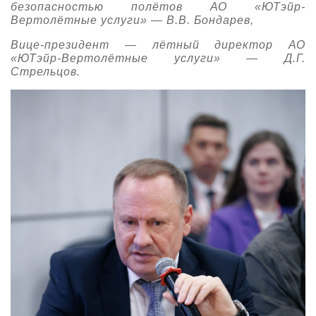
безопасностью полётов АО «ЮТэйр-
Вертолётные услуги» — В.В. Бондарев,
Вице-президент — лётный директор АО
«ЮТэйр-Вертолётные услуги» — Д.Г.
Стрельцов.