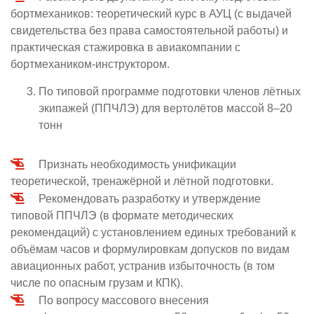
бортмехаников: теоретический курс в АУЦ (с выдачей
свидетельства без права самостоятельной работы) и
практическая стажировка в авиакомпании с
бортмехаником-инструктором.
По типовой программе подготовки членов лётных
экипажей (ППЧЛЭ) для вертолётов массой 8–20
тонн
Признать необходимость унификации
теоретической, тренажёрной и лётной подготовки.
Рекомендовать разработку и утверждение
типовой ППЧЛЭ (в формате методических
рекомендаций) с установлением единых требований к
объёмам часов и формулировкам допусков по видам
авиационных работ, устранив избыточность (в том
числе по опасным грузам и КПК).
По вопросу массового внесения