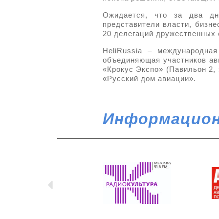
Ожидается, что за два дн
представители власти, бизне
20 делегаций дружественных 
HeliRussia – международна
объединяющая участников ави
«Крокус Экспо» (Павильон 2, 
«Русский дом авиации».
Информацион