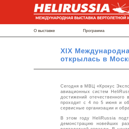
О выставке
Программа
XIX Международна
открылась в Моск
Сегодня в МВЦ «Крокус Экспо
авиационных систем HeliRus
достижений отечественного 
проходит с 4 по 5 июня и об
сервисные организации и обр
В этом году HeliRussia под
демонстрацию новейших раз