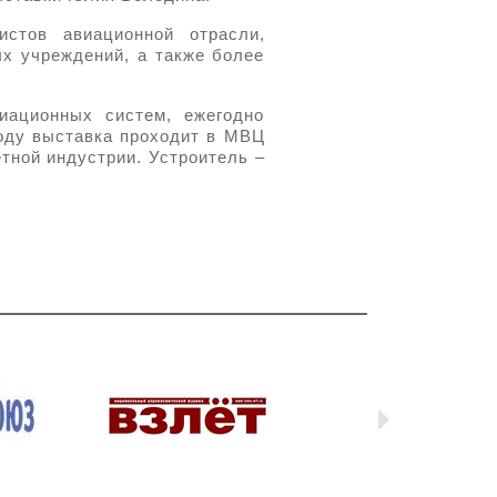
стов авиационной отрасли,
ых учреждений, а также более
иационных систем, ежегодно
году выставка проходит в МВЦ
етной индустрии. Устроитель –