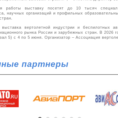
я работы выставку посетят до 10 тысяч специали
са, научных организаций и профильных образовательн
стран.
я выставка вертолетной индустрии и беспилотных ав
ационного рынка России и зарубежных стран. В 2026 
зал 5) с 4 по 5 июня. Организатор – Ассоциация вертол
ные партнеры