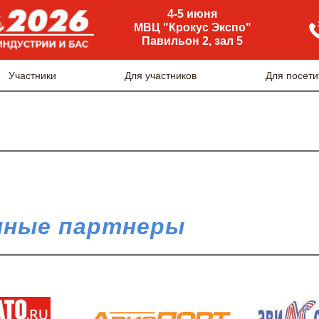
4-5 июня
МВЦ "Крокус Экспо"
Павильон 2, зал 5
Участники
Для участников
Для посети
ные партнеры