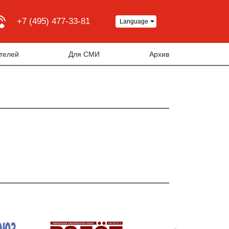
+7 (495) 477-33-81
Language
телей
Для СМИ
Архив