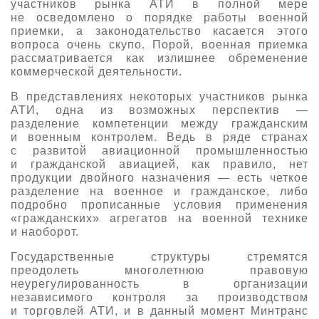
участников рынка АТИ в полной мере
не осведомлено о порядке работы военной
приемки, а законодательство касается этого
вопроса очень скупо. Порой, военная приемка
рассматривается как излишнее обременение
коммерческой деятельности.
В представлениях некоторых участников рынка
АТИ, одна из возможных перспектив —
разделение компетенции между гражданским
и военным контролем. Ведь в ряде странах
с развитой авиационной промышленностью
и гражданской авиацией, как правило, нет
продукции двойного назначения — есть четкое
разделение на военное и гражданское, либо
подробно прописанные условия применения
«гражданских» агрегатов на военной технике
и наоборот.
Государственные структуры стремятся
преодолеть многолетнюю правовую
неурегулированность в организации
независимого контроля за производством
и торговлей АТИ, и в данный момент Минтранс