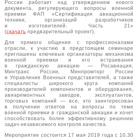
России работает над утверждением нового
документа, регулирующего вопросы военной
приемки ФАП «Сертификация авиационной
техники, организаций разработчиков
и изготовителей. Часть 21»
(
скачать
предварительный проект).
Для прямого общения с профессионалами
отрасли, к участию в предстоящем семинаре
приглашены ключевые организаторы механизма
военной приемки и его встраивания
в гражданскую авиацию — Росавиация,
Минтранс России, Минпромторг России
и Управление Военных представителей, а также
специалисты широкого круга компаний
производителей компонентов и оборудования,
авиаремонтных заводов, эксплуатантов,
торговых компаний — все, кто заинтересован
в получении ответов на вопросы по теме
военной приемки в гражданской авиации и хочет
способствовать более эффективному решению
задач независимого контроля качества.
Мероприятие состоится 17 мая 2019 года с 10.30