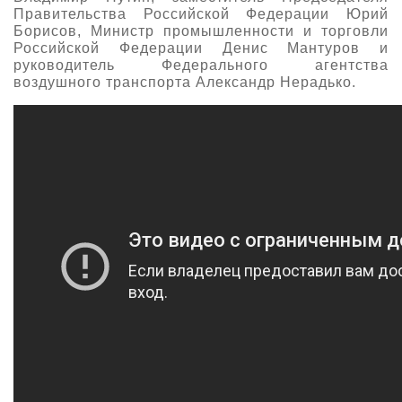
Правительства Российской Федерации Юрий
Борисов, Министр промышленности и торговли
Российской Федерации Денис Мантуров и
руководитель Федерального агентства
воздушного транспорта Александр Нерадько.