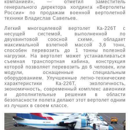
компанией», — отметил заместитель
генерального директора холдинга «Вертолеты
России» по продажам военной вертолетной
техники Владислав Савельев.
Легкий многоцелевой вертолет Ка-226Т с
несущей системой, выполненной по
двухвинтовой соосной схеме, обладает
максимальной взлетной массой 3,6 тонн,
способен перевозить до 1 тонны полезной
нагрузки. На вертолет может устанавливаться
съемная транспортная кабина, конструкция
которой позволяет перевозить до 6 человек, или
модули, оснащенные специальным
оборудованием. Улучшенные летно-технические
характеристики Ка-226Т, экологичность,
экономичность, современный комплекс авионики
и дополнительные решения в области
безопасности полета делают этот вертолет одним
из лучших в своем классе.