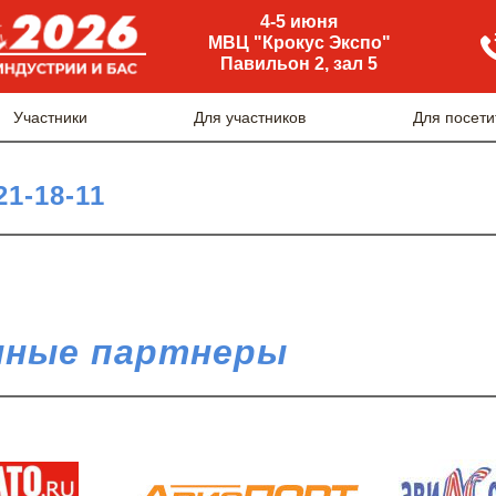
4-5 июня
МВЦ "Крокус Экспо"
Павильон 2, зал 5
Участники
Для участников
Для посети
21-18-11
ные партнеры