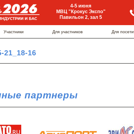
4-5 июня
МВЦ "Крокус Экспо"
Павильон 2, зал 5
Участники
Для участников
Для посети
5-21_18-16
ные партнеры