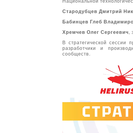
Национальной технологичес
Стародубцев Дмитрий Ни
Бабинцев Глеб Владимир
Хремчев Олег Сергеевич
,
В стратегической сессии 
разработчики и производ
сообществ.
Видеоплеер