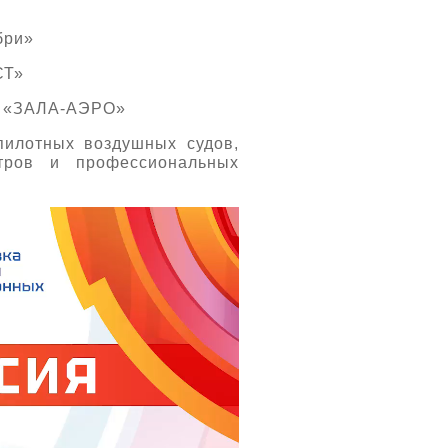
бри»
СТ»
АО «ЗАЛА-АЭРО»
пилотных воздушных судов,
нтров и профессиональных