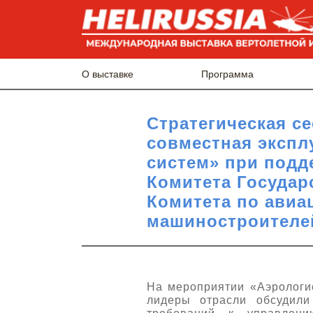
О выставке
Программа
Стратегическая се
совместная экспл
систем» при подд
Комитета Государ
Комитета по ави
машиностроителе
На мероприятии «Аэрологис
лидеры отрасли обсудили