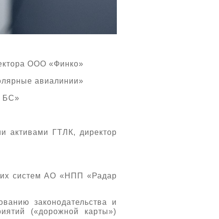
ректора ООО «Финко»
Полярные авиалинии»
 БС»
и активами ГТЛК, директор
ких систем АО «НПП «Радар
ованию законодательства и
иятий («дорожной карты»)