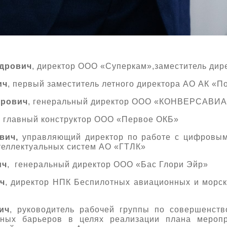
ндрович
, директор ООО «Суперкам»,заместитель ди
ич
, первый заместитель летного директора АО АК «
ирович
, генеральный директор ООО «КОНВЕРСАВИА
, главный конструктор ООО «Первое ОКБ»
вич,
управляющий директор по работе с цифровым
теллектуальных систем АО «ГТЛК»
ич
, генеральный директор ООО «Бас Глори Эйр»
ч
, директор НПК Беспилотных авиационных и морс
ич
, руководитель рабочей группы по совершенств
вных барьеров в целях реализации плана меропр