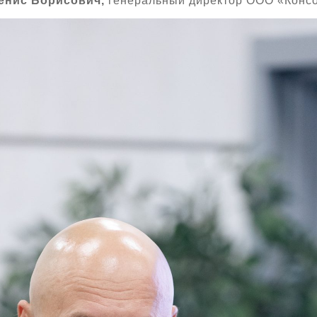
енис Борисович,
генеральный директор ООО «Конс