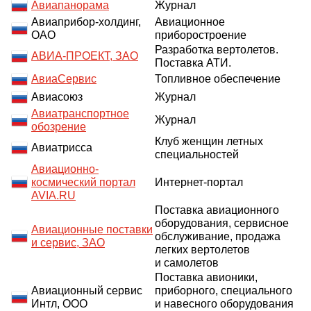
Авиапанорама
Журнал
Авиаприбор-холдинг,
Авиационное
ОАО
приборостроение
Разработка вертолетов.
АВИА-ПРОЕКТ, ЗАО
Поставка АТИ.
АвиаСервис
Топливное обеспечение
Авиасоюз
Журнал
Авиатранспортное
Журнал
обозрение
Клуб женщин летных
Авиатрисса
специальностей
Авиационно-
космический портал
Интернет-портал
AVIA.RU
Поставка авиационного
оборудования, сервисное
Авиационные поставки
обслуживание, продажа
и сервис, ЗАО
легких вертолетов
и самолетов
Поставка авионики,
Авиационный сервис
приборного, специального
Интл, ООО
и навесного оборудования