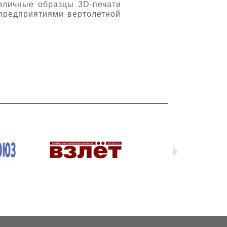
азличные образцы 3D-печати
 предприятиями вертолетной