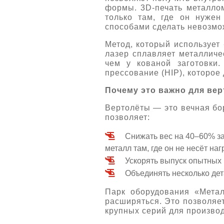
формы. 3D-печать металлом
только там, где он нужен
способами сделать невозмо
Метод, который использует
лазер сплавляет металличе
чем у кованой заготовки.
прессование (HIP), которое
Почему это важно для ве
Вертолёты — это вечная бор
позволяет:
Снижать вес на 40–60% з
металл там, где он не несёт наг
Ускорять выпуск опытных 
Объединять несколько де
Парк оборудования «Метал
расширяться. Это позволяе
крупных серий для произво