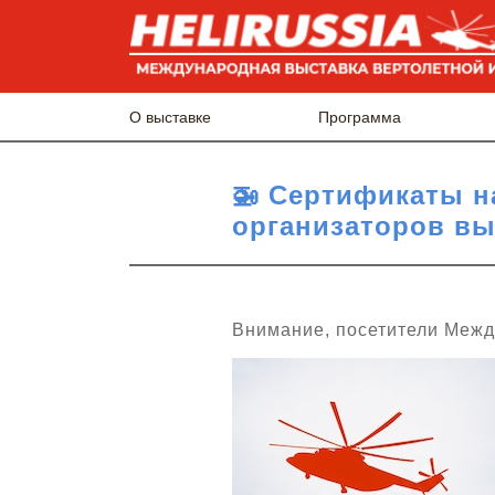
О выставке
Программа
🚁 Сертификаты н
организаторов выс
Внимание, посетители Межд