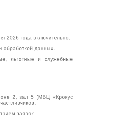
ня 2026 года включительно.
 и обработкой данных.
ые, льготные и служебные
ьоне 2, зал 5 (МВЦ «Крокус
счастливчиков.
прием заявок.