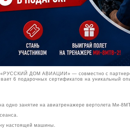
 «РУССКИЙ ДОМ АВИАЦИИ» — совместно с партнеро
вает 6 подарочных сертификатов на уникальный о
на одно занятие на авиатренажере вертолета Ми-8МТ
сеанса.
ину настоящей машины.