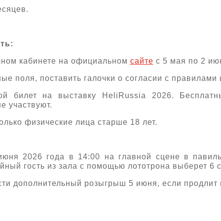
есяцев.
ть:
ичном кабинете на официальном
сайте
с 5 мая по 2 ию
ные поля, поставить галочки о согласии с правилами
й билет на выставку HeliRussia 2026. Бесплатн
е участвуют.
олько физические лица старше 18 лет.
юня 2026 года в 14:00 на главной сцене в павил
йный гость из зала с помощью лототрона выберет 6 
сти дополнительный розыгрыш 5 июня, если продлит 