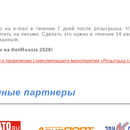
о на e-mail в течение 7 дней после розыгрыша. Ч
етить на письмо. Сделать это нужно в течение 14 к
ованным.
 на HeliRussia 2026!
проведении стимулирующего мероприятия «Розыгрыш се
ные партнеры