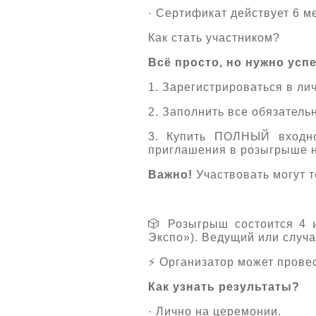
· Сертификат действует 6 м
Как стать участником?
Всё просто, но нужно успе
1. Зарегистрироваться в л
2. Заполнить все обязатель
3. Купить ПОЛНЫЙ входно
приглашения в розыгрыше н
Важно!
Участвовать могут т
🎲 Розыгрыш состоится 4 и
Экспо»). Ведущий или случа
⚡️ Организатор может прове
Как узнать результаты?
· Лично на церемонии.