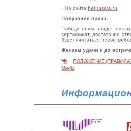
· На сайте
helirussia.ru
.
Получение приза:
Победителям придет письм
сертификат, достаточно отв
будет считаться невостреб
Желаем удачи и до встречи
ПОЛОЖЕНИЕ (ПРАВИЛА) о 
Ми-8»
Информацион