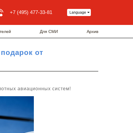
+7 (495) 477-33-81
Language
телей
Для СМИ
Архив
 подарок от
лотных авиационных систем!