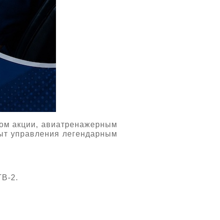
м акции, авиатренажерным
пыт управления легендарным
В-2.