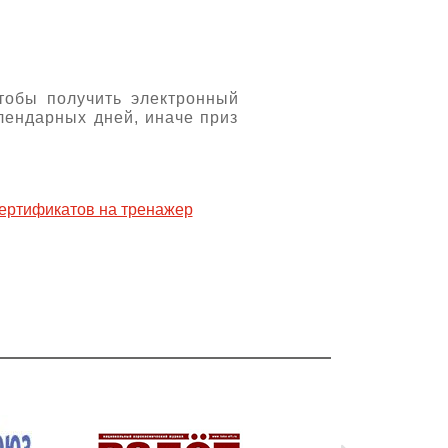
тобы получить электронный
алендарных дней, иначе приз
ртификатов на тренажер