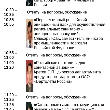
катастроф «Защита» Минздрава
России
10.30 –
Ответы на вопросы, обсуждение
10.35
10.35 –
«Перспективный российский
10.55
авиационный парк для осуществления
региональных санитарно –
авиационных эвакуаций»
Слюсарь Ю.Б., заместитель министра
промышленности и торговли
Российской Федерации
10.55 –
Ответы на вопросы, обсуждение
11.00
11.00 –
«Российские вертолеты для
11.20
санитарной авиации»
Кретов С.П., директор департамента
продуктового маркетинга ОАО
«Вертолеты России»
11.20 –
Ответы на вопросы, обсуждение
11.25
11.25 –
«Санитарные самолеты: медицинская
11.45
эвакуация между субъектами РФ»