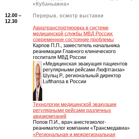
«Кубаньавиа»
12.00 –
Перерыв, осмотр выставки
12.30
Авиатранспортировка в системе
медицинской службы МВД России:
современное состояние проблемы
Карпов П.П., заместитель начальника
реанимации Главного клинического
госпиталя МВД России
«Медицинская эвакуация пациентов
регулярными рейсами Люфтганза»
Шульц Р., региональный директор
Lufthansa в России
Технологии медицинской эвакуации
регулярными рейсами различных
авиакомпаний
Попов П.И., врач анестезиолог-
реаниматолог компании «Трансмедавиа»
«Региональная и межрегиональная