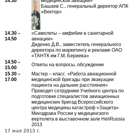
14.30
медицинской авиации»
Башаев С., генеральный директор АПК
«Вектор»
14.30 –
«Самолеты – амфибии в санитарной
14.50
авиации»
Диденко Д.В., заместитель генерального
директора по маркетингу и рекламе ОАО
«ТАНТК им Г.М. Бериева»
14.50 –
Ответы на вопросы, обсуждение
15.00
15.30 –
Мастер – класс «Работа авиационной
17.00
медицинской бригады при эвакуации
пациента на дальние расстояния»
Проводят сотрудники Учебного центра по
подготовке специалистов авиационных
медицинских бригад Всероссийского
центра медицины катастроф «Защита»
Минздрава России у медицинского
вертолета в выставочном зале HeliRussia
2013
17 мая 2013 г.