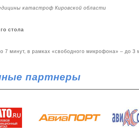
едицины катастроф Кировской области
го стола
 7 минут, в рамках «свободного микрофона» – до 3 
ные партнеры