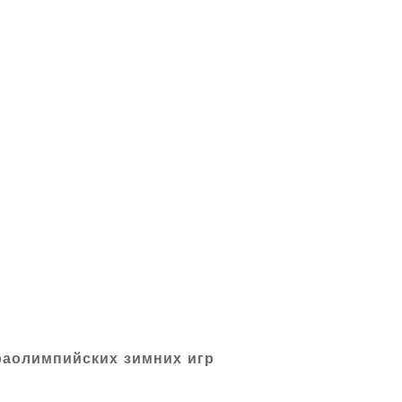
аолимпийских зимних игр