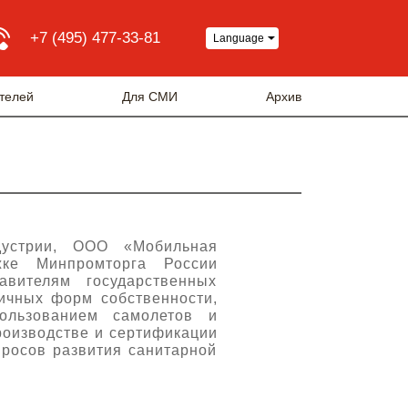
+7 (495) 477-33-81
Language
телей
Для СМИ
Архив
дустрии, ООО «Мобильная
жке Минпромторга России
авителям государственных
личных форм собственности,
ользованием самолетов и
производстве и сертификации
просов развития санитарной