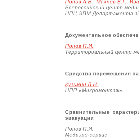
Попов А.В
.,
Махнев В.Г., Ив
Всероссийский центр мед
НПЦ ЭПМ Департамента зд
Документальное обеспече
Попов П.И.
Территориальный центр м
Средства перемещения па
Кузьмин Л.Н.
НПП «Микромонтаж»
Сравнительные характер
эвакуации
Попов П.И.
Медаэро-сервис