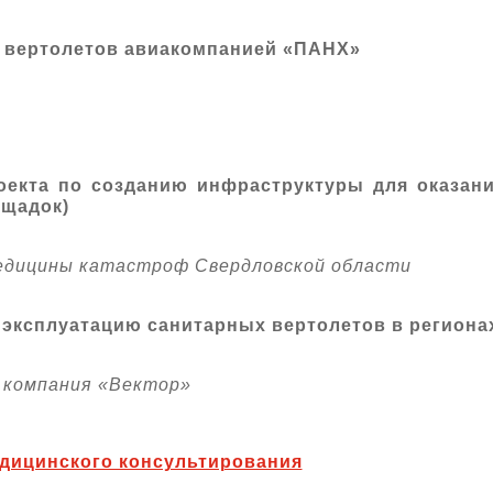
 вертолетов авиакомпанией «ПАНХ»
оекта по созданию инфраструктуры для оказан
ощадок)
едицины катастроф Свердловской области
 эксплуатацию санитарных вертолетов в региона
 компания «Вектор»
дицинского консультирования