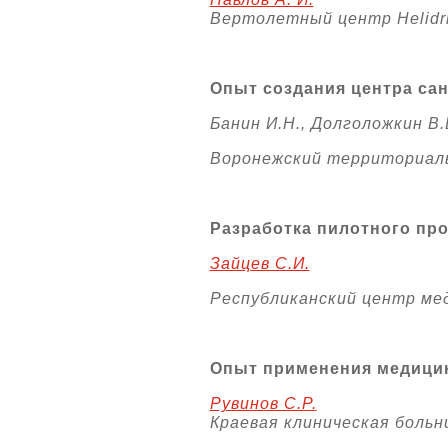
Вертолетный центр Helidr
Опыт создания центра са
Банин И.Н., Долголожкин В.
Воронежский территориал
Разработка пилотного пр
Зайцев С.И.
Республиканский центр м
Опыт применения медицин
Рувинов С.Р.
Краевая клиническая больни