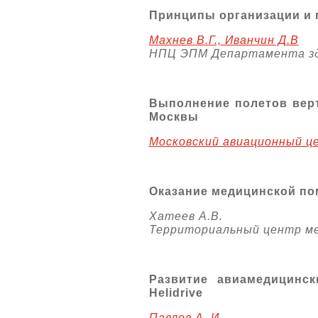
Принципы организации и 
Махнев В.Г., Иванчин Д.В
НПЦ ЭПМ Департамента зд
Выполнение полетов верт
Москвы
Московский авиационный ц
Оказание медицинской по
Хатеев А.В.
Территориальный центр м
Развитие авиамедицинск
Helidrive
Павлов А. И.