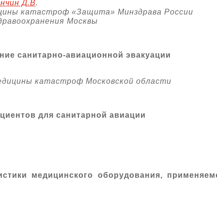
анчин Д.В
.
ицины катастроф «Защита» Минздрава России
равоохранения Москвы
ние санитарно-авиационной эвакуации
едицины катастроф Московской области
циентов для санитарной авиации
истики медицинского оборудования, применяем