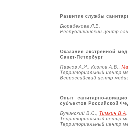
Развитие службы санитар
Бюрабекова Л.В.
Республиканский центр сан
Оказание экстренной ме
Санкт-Петербург
Павлов А.И., Козлов А.В.,
Ма
Территориальный центр м
Всероссийский центр мед
Опыт санитарно-авиаци
субъектов Российской Фе
Бучинский В.С.,
Тимкин В.А
.
Территориальный центр м
Территориальный центр м