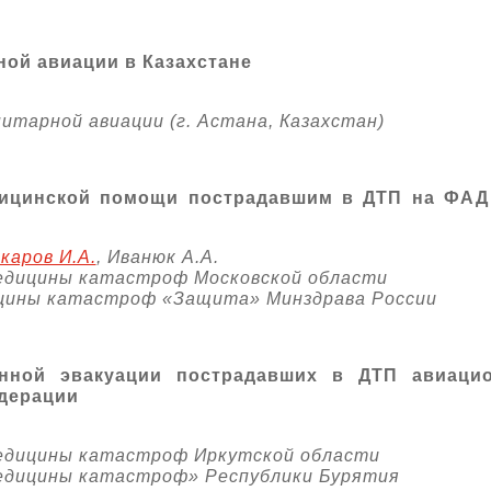
ной авиации в Казахстане
итарной авиации (г. Астана, Казахстан)
дицинской помощи пострадавшим в ДТП на ФАД
каров И.А.
, Иванюк А.А.
едицины катастроф Московской области
ицины катастроф «Защита» Минздрава России
онной эвакуации пострадавших в ДТП авиаци
дерации
едицины катастроф Иркутской области
едицины катастроф» Республики Бурятия