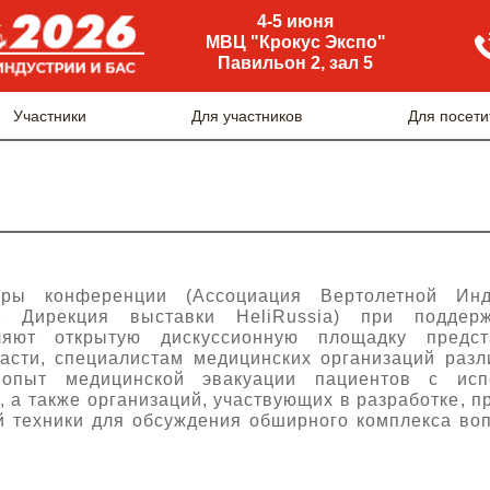
4-5 июня
МВЦ "Крокус Экспо"
Павильон 2, зал 5
Участники
Для участников
Для посети
оры конференции (Ассоциация Вертолетной Ин
, Дирекция выставки HeliRussia) при поддер
ляют открытую дискуссионную площадку предст
асти, специалистам медицинских организаций раз
опыт медицинской эвакуации пациентов с исп
, а также организаций, участвующих в разработке, 
 техники для обсуждения обширного комплекса во