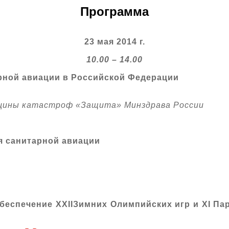
Программа
23 мая 2014 г.
10.00 – 14.00
рной авиации в Российской Федерации
ицины катастроф «Защита» Минздрава России
я санитарной авиации
обеспечение
XXII
Зимних Олимпийских игр и
XI
Пар