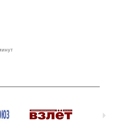
минут