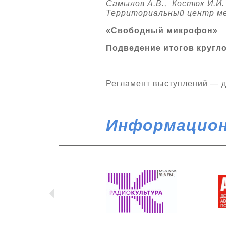
Самылов А.В., Костюк И.И.
Территориальный центр м
«Свободный микрофон»
Подведение итогов кругло
Регламент выступлений — до
Информацион