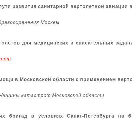
пути развития санитарной вертолетной авиации 
равоохранения Москвы
олетов для медицинских и спасательных задан
ентр
мощи в Московской области с применением верт
едицины катастроф Московской области
их бригад в условиях Санкт-Петербурга на б