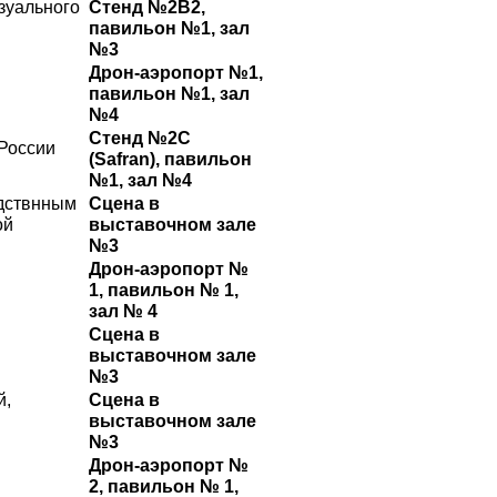
зуального
Стенд №2B2,
павильон №1, зал
№3
Дрон-аэропорт №1,
павильон №1, зал
№4
Стенд №2С
России
(Safran), павильон
№1, зал №4
одствнным
Сцена в
ой
выставочном зале
№3
Дрон-аэропорт №
1, павильон № 1,
зал № 4
Сцена в
выставочном зале
№3
й,
Сцена в
выставочном зале
№3
Дрон-аэропорт №
2, павильон № 1,