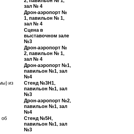
2, павильон № 1,
зал № 4
Дрон-аэропорт №
1, павильон № 1,
зал № 4
Сцена в
выставочном зале
№3
Дрон-аэропорт №
2, павильон № 1,
зал № 4
Дрон-аэропорт №1,
павильон №1, зал
№4
мы) из
Стенд №3Н1,
павильон №1, зал
№3
Дрон-аэропорт №2,
павильон №1, зал
№4
 об
Стенд №5H,
павильон №1, зал
№3