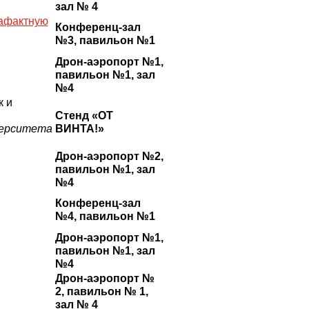
зал № 4
рафактную
Конференц-зал
№3, павильон №1
Дрон-аэропорт №1,
павильон №1, зал
№4
к и
Стенд «ОТ
верситета
ВИНТА!»
Дрон-аэропорт №2,
павильон №1, зал
№4
Конференц-зал
№4, павильон №1
Дрон-аэропорт №1,
павильон №1, зал
№4
Дрон-аэропорт №
2, павильон № 1,
зал № 4