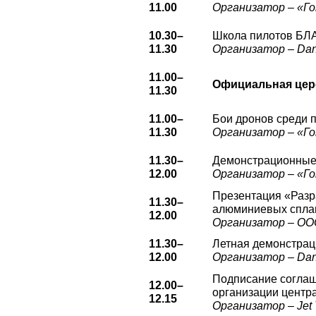
11.00
Организатор – «Г
10.30–
Школа пилотов БЛ
11.30
Организатор – Dan
11.00–
Официальная цер
11.30
11.00–
Бои дронов среди 
11.30
Организатор – «Г
11.30–
Демонстрационные 
12.00
Организатор – «Г
Презентация «Разра
11.30–
алюминиевых сплав
12.00
Организатор – ОО
11.30–
Летная демонстрац
12.00
Организатор – Dan
Подписание соглаш
12.00–
организации центра
12.15
Организатор – Jet 