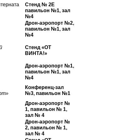
нтерната
Стенд № 2Е
павильон №1, зал
№4
Дрон-аэропорт №2,
павильон №1, зал
№4
й
Стенд «ОТ
ВИНТА!»
Дрон-аэропорт №1,
павильон №1, зал
№4
Конференц-зал
рт»
№3, павильон №1
Дрон-аэропорт №
1, павильон № 1,
зал № 4
Дрон-аэропорт №
2, павильон № 1,
зал № 4