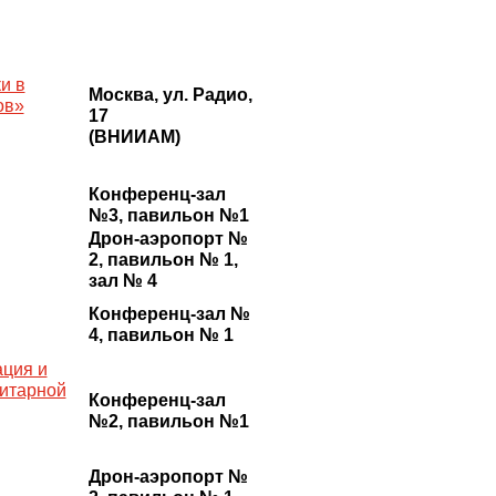
и в
Москва, ул. Радио,
ов»
17
(ВНИИАМ)
Конференц-зал
№3, павильон №1
Дрон-аэропорт №
2, павильон № 1,
зал № 4
Конференц-зал №
4, павильон № 1
ация и
нитарной
Конференц-зал
№2, павильон №1
Дрон-аэропорт №