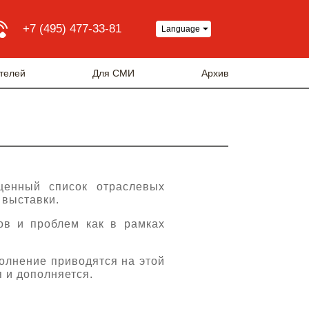
+7 (495) 477-33-81
Language
телей
Для СМИ
Архив
щенный список отраслевых
 выставки.
ов и проблем как в рамках
олнение приводятся на этой
 и дополняется.