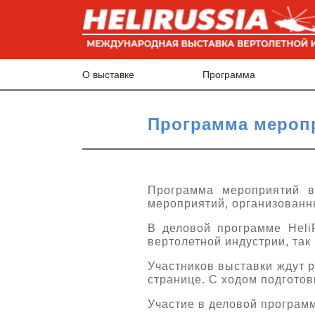
О выставке
Программа
Программа меропр
Программа мероприятий в
мероприятий, организованны
В деловой программе Heli
вертолетной индустрии, так
Участников выставки ждут 
странице. С ходом подготов
Участие в деловой програм