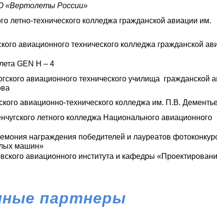
О «Вертолеты России»
го летно-технического колледжа гражданской авиации им.
кого авиационного технического колледжа гражданской ав
лета GEN H – 4
гского авиационного технического училища гражданской 
ова
ского авиационно-технического колледжа им. П.В. Дементь
нчугского летного колледжа Национального авиационного
емония награждения победителей и лауреатов фотоконкур
ылых машин»
вского авиационного института и кафедры «Проектирован
ные партнеры