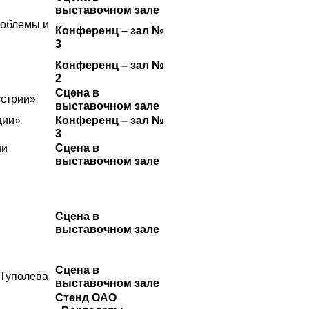
выставочном зале
роблемы и
Конференц – зал №
3
Конференц – зал №
2
Сцена в
устрии»
выставочном зале
ции»
Конференц – зал №
3
ии
Сцена в
выставочном зале
Сцена в
выставочном зале
Сцена в
 Туполева
выставочном зале
Стенд ОАО