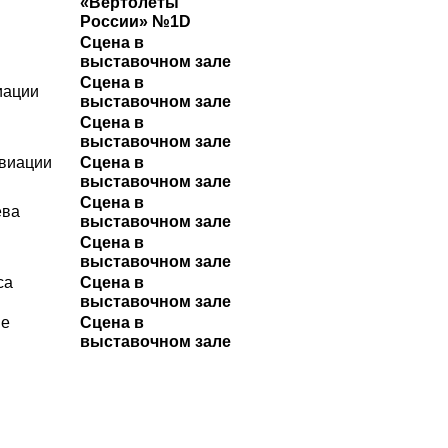
«Вертолеты
России» №1D
Сцена в
выставочном зале
Сцена в
иации
выставочном зале
Сцена в
выставочном зале
авиации
Сцена в
выставочном зале
Сцена в
ева
выставочном зале
Сцена в
выставочном зале
са
Сцена в
выставочном зале
ие
Сцена в
выставочном зале