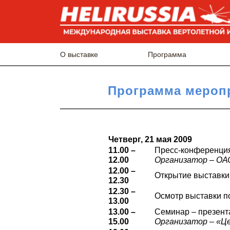
О выставке
Программа
Программа меропр
Четверг, 21 мая 2009
11.00 –
Пресс-конференци
12.00
Организатор – ОА
12.00 –
Открытие выставки
12.30
12.30 –
Осмотр выставки п
13.00
13.00 –
Семинар – презент
15.00
Организатор – «Ц