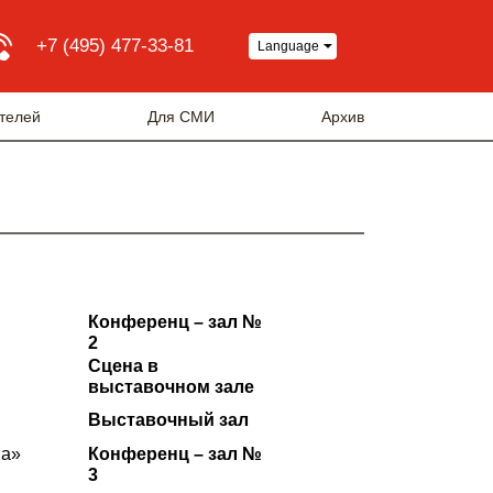
+7 (495) 477-33-81
Language
телей
Для СМИ
Архив
Конференц – зал №
2
Сцена в
выставочном зале
Выставочный зал
ва»
Конференц – зал №
3