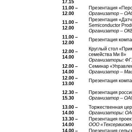
17.15
11.00 –
Презентация «Перс
12.00
Организатор – ОА
Презентация «Датч
11.00 –
Semiconductor Produ
12.00
Организатор – ОК
11.00 –
Презентация компан
12.00
Круглый стол «При
12.00 –
семейства Ми 8»
14.00
Организаторы: ФГУ
12.00 –
Семинар «Управлен
14.00
Организатор – Ma
12.00 –
Презентация компан
13.00
12.30 –
Презентация росси
15.30
Организатор – ОА
13.00 –
Торжественная цер
14.00
Организаторы: ОА
13.30 –
Презентация проек
14.00
ООО «Техсервисмо
14.00 –
Презентация сельск