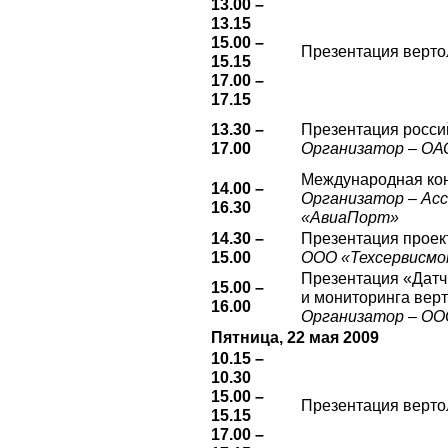
13.00 –
13.15
15.00 –
Презентация верто
15.15
17.00 –
17.15
13.30 –
Презентация росси
17.00
Организатор – ОА
Международная кон
14.00 –
Организатор – Ас
16.30
«АвиаПорт»
14.30 –
Презентация проек
15.00
ООО «Техсервисмо
Презентация «Датчи
15.00 –
и мониторинга вер
16.00
Организатор – ОО
Пятница, 22 мая 2009
10.15 –
10.30
15.00 –
Презентация верто
15.15
17.00 –