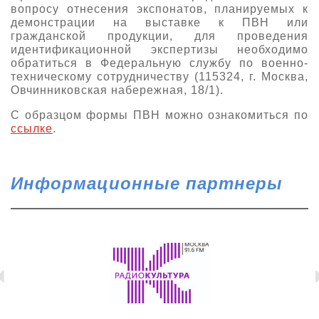
вопросу отнесения экспонатов, планируемых к
демонстрации на выставке к ПВН или
гражданской продукции, для проведения
идентификационной экспертизы необходимо
обратиться в Федеральную службу по военно-
техническому сотрудничеству (115324, г. Москва,
Овчинниковская набережная, 18/1).
С образцом формы ПВН можно ознакомиться по
ссылке
.
Информационные партнеры