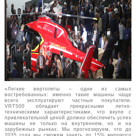
«Легкие вертолеты – одни из самых
востребованных: именно такие машины чаще
всего эксплуатируют частные покупатели.
VRT500 обладает прекрасными летно-
техническими характеристиками, что вкупе с
привлекательной ценой должно обеспечить успех
машины не только на внутреннем, но и на
зарубежных рынках. Мы прогнозируем, что до
2035 года мы сможем занять до 15% мирового