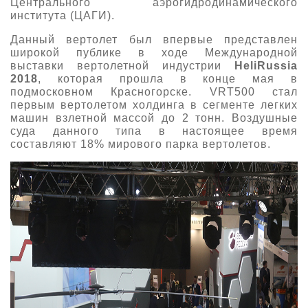
Центрального аэрогидродинамического
института (ЦАГИ).
О выставке
ограмма
Партнеры выставки
Данный вертолет был впервые представлен
широкой публике в ходе Международной
астники
выставки вертолетной индустрии
HeliRussia
Крокус Экспо
Для участников
2018
, которая прошла в конце мая в
подмосковном Красногорске. VRT500 стал
Даты будущих выставок
Для посетителей
Заявка на участие
первым вертолетом холдинга в сегменте легких
Для СМИ
машин взлетной массой до 2 тонн. Воздушные
Место проведения HeliRussia
Документы
Заочное участие
суда данного типа в настоящее время
Архив
Аккредитация прессы
составляют 18% мирового парка вертолетов.
Схема проезда
Контакты
Прилет на выставку
Условия инфопартнёрства
Правила доступа и пребывания Крокус Экспо
Основные требования МВЦ «Крокус Экспо»
Положение об аккредитации
Публикации о выставке
Пресс-релизы