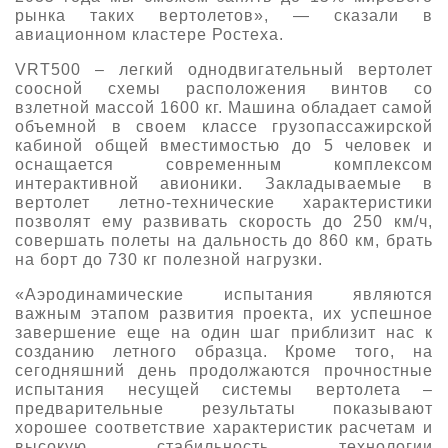
рынка таких вертолетов», — сказали в
авиационном кластере Ростеха.
VRT500 – легкий однодвигательный вертолет
соосной схемы расположения винтов со
взлетной массой 1600 кг. Машина обладает самой
объемной в своем классе грузопассажирской
кабиной общей вместимостью до 5 человек и
оснащается современным комплексом
интерактивной авионики. Закладываемые в
вертолет летно-технические характеристики
позволят ему развивать скорость до 250 км/ч,
совершать полеты на дальность до 860 км, брать
на борт до 730 кг полезной нагрузки.
«Аэродинамические испытания являются
важным этапом развития проекта, их успешное
завершение еще на один шаг приблизит нас к
созданию летного образца. Кроме того, на
сегодняшний день продолжаются прочностные
испытания несущей системы вертолета –
предварительные результаты показывают
хорошее соответствие характеристик расчетам и
высокую стабильность технологии