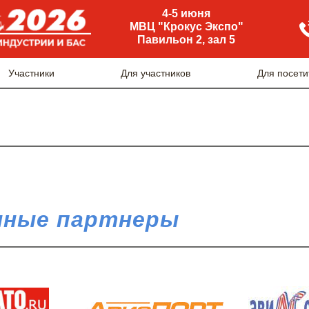
4-5 июня
МВЦ "Крокус Экспо"
Павильон 2, зал 5
Участники
Для участников
Для посети
ные партнеры