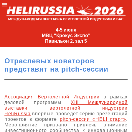
4-
5
4-5 июня
МВЦ "Крокус Экспо"
июня
Павильон 2, зал 5
МВЦ
"Крокус
Отраслевых новаторов
Экспо"
представят на pitсh-сессии
Павильон
2,
зал
5
Ассоциация Вертолетной Индустрии
в рамках
деловой программы
XIII Международной
+7
выставки вертолетной индустрии
(495)
HeliRussia
впервые проведет серию презентаций
477-
проектов в формате
pitсh-сессии «HELI старт»
.
33-81
Мероприятие призвано привлечь внимание
nguage
инвестиционного сообщества к инновационным