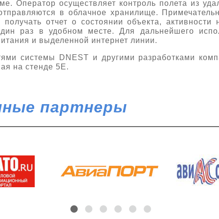
ме. Оператор осуществляет контроль полета из уда
тправляются в облачное хранилище. Примечательн
получать отчет о состоянии объекта, активности 
один раз в удобном месте. Для дальнейшего испо
питания и выделенной интернет линии.
тями системы DNEST и другими разработками комп
ая на стенде 5Е.
ные партнеры