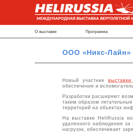
О выставке
Программа
ООО «Никс-Лайн» 
Новый участник
выставки
обеспечение и вспомогател
Разработки расширяют воз
таким образом летательные
территорий на объектах инф
На выставке HeliRussia 
удаленного наблюдения за 
нагрузок, обеспечивает зар