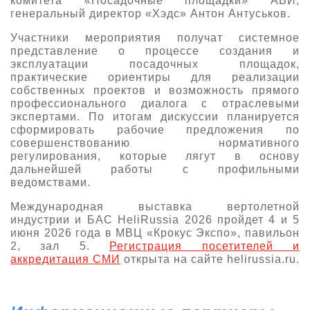
комитета «Посадочные площадки» АВИ,
генеральный директор «Хэдс» Антон Антуськов.
Участники мероприятия получат системное
представление о процессе создания и
эксплуатации посадочных площадок,
практические ориентиры для реализации
собственных проектов и возможность прямого
профессионального диалога с отраслевыми
экспертами. По итогам дискуссии планируется
сформировать рабочие предложения по
совершенствованию нормативного
регулирования, которые лягут в основу
дальнейшей работы с профильными
ведомствами.
Международная выставка вертолетной
индустрии и БАС HeliRussia 2026 пройдет 4 и 5
июня 2026 года в МВЦ «Крокус Экспо», павильон
2, зал 5.
Регистрация посетителей и
аккредитация СМИ
открыта на сайте helirussia.ru.