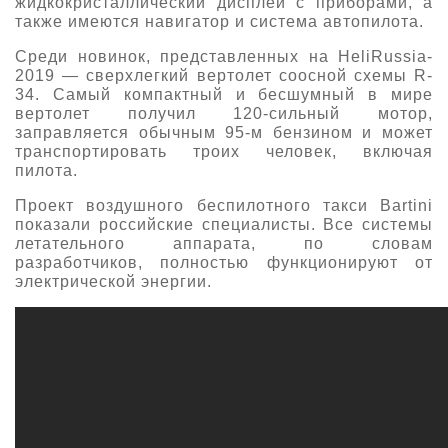
жидкокристаллический дисплей с приборами, а
также имеются навигатор и система автопилота.
Среди новинок, представленных на HeliRussia-
2019 — сверхлегкий вертолет соосной схемы R-
34. Самый компактный и бесшумный в мире
вертолет получил 120-сильный мотор,
заправляется обычным 95-м бензином и может
транспортировать троих человек, включая
пилота.
Проект воздушного беспилотного такси Bartini
показали российские специалисты. Все системы
летательного аппарата, по словам
разработчиков, полностью функционируют от
электрической энергии.