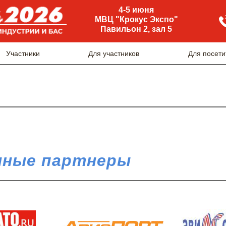
4-5 июня
МВЦ "Крокус Экспо"
Павильон 2, зал 5
Участники
Для участников
Для посети
ные партнеры