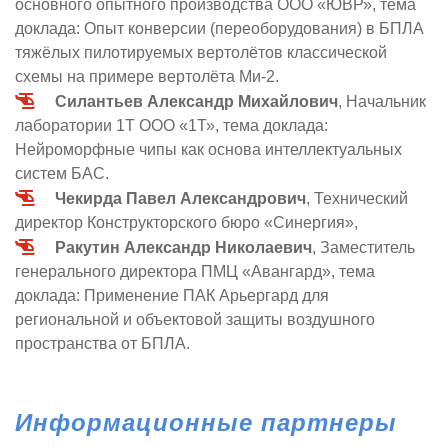
основного опытного производства ООО «ЮВР», тема
доклада: Опыт конверсии (переоборудования) в БПЛА
тяжёлых пилотируемых вертолётов классической
схемы на примере вертолёта Ми-2.
Силантьев Александр Михайлович
, Начальник
лаборатории 1Т ООО «1Т», тема доклада:
Нейроморфные чипы как основа интеллектуальных
систем БАС.
Чекирда Павел Александрович
, Технический
директор Конструкторского бюро «Синергия»,
Ракутин Александр Николаевич
, Заместитель
генерального директора ПМЦ «Авангард», тема
доклада: Применение ПАК Арьергард для
региональной и объектовой защиты воздушного
пространства от БПЛА.
Информационные партнеры