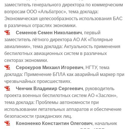
заместитель генерального директора по коммерческим
вопросам ООО «Альбатрос», тема доклада:
Экономическая целесообразность использования БАС
в различных отраслях экономики.
Семенов Семен Николаевич
, первый
заместитель лётного директора АО АК «Полярные
авиалинии», тема доклада: Актуальность применения
беспилотных авиационных систем в различных
секторах экономики.
Серокуров Михаил Игоревич
, НГТУ, тема
доклада: Применение БПЛА как аварийный маркер при
чрезвычайных происшествиях.
Ченчик Владимир Сергеевич
, руководитель
проекта военных беспилотных систем АО «Заслон»,
тема доклада: Проблемы автономности при
использовании летательных аппаратов и обеспечение
безопасности гражданских лиц.
Кононенко Константин Олегович
, начальник