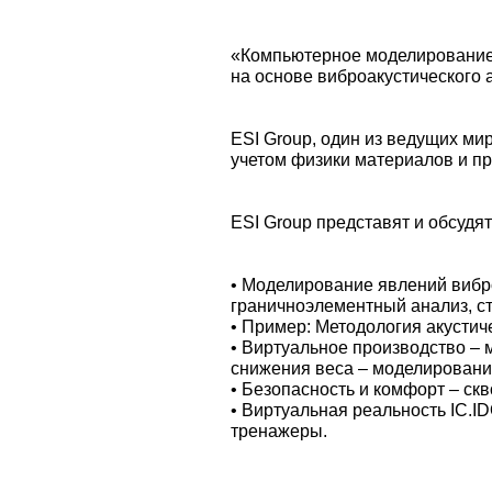
«Компьютерное моделирование в
на основе виброакустического
ESI Group, один из ведущих ми
учетом физики материалов и п
ESI Group представят и обсудя
• Моделирование явлений вибро
граничноэлементный анализ, ст
• Пример: Методология акустиче
• Виртуальное производство – 
снижения веса – моделировани
• Безопасность и комфорт – ск
• Виртуальная реальность IC.I
тренажеры.