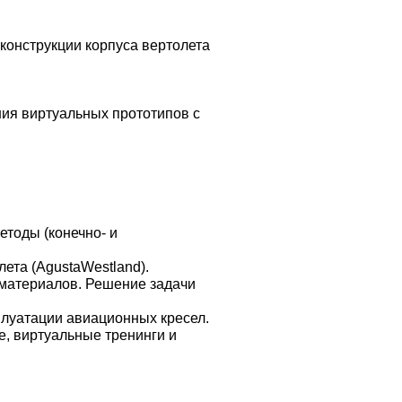
конструкции корпуса вертолета
ния виртуальных прототипов с
тоды (конечно- и
ета (AgustaWestland).
 материалов. Решение задачи
плуатации авиационных кресел.
е, виртуальные тренинги и