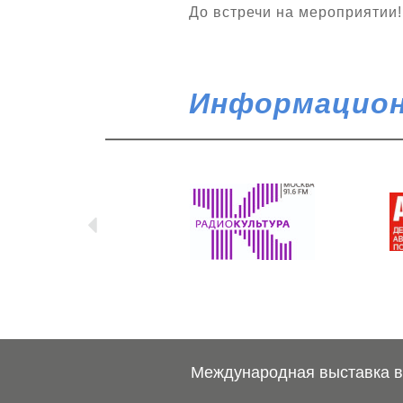
До встречи на мероприятии!
Информацион
Международная выставка ве