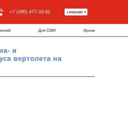
+7 (495) 477-33-81
Language
телей
Для СМИ
Архив
иа- и
уса вертолета на