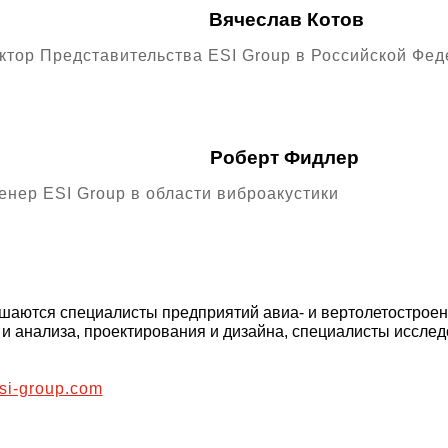
Вячеслав Котов
ектор Представительства ESI Group в Российской Фе
Роберт Фидлер
нер ESI Group в области виброакустики
шаются специалисты предприятий авиа- и вертолетостроен
и анализа, проектирования и дизайна, специалисты исслед
si-group.com