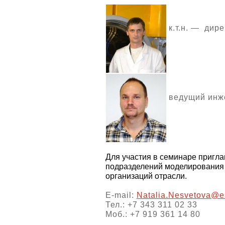
к.т.н. — дир
ведущий инже
Для участия в семинаре пригла
подразделений моделирования 
организаций отрасли.
E-mail:
Natalia.Nesvetova@e
Тел.: +7 343 311 02 33
Моб.: +7 919 361 14 80