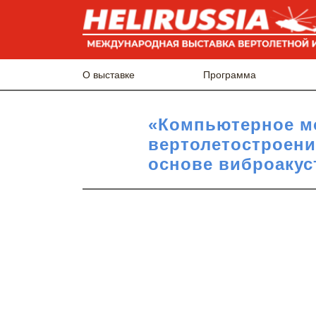
О выставке
Программа
«Компьютерное мо
вертолетостроени
основе виброакус