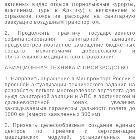
активных видах отдыха (горнолыжные курорты,
альпинизм, туры в Арктику) с включением в
страховое покрытие расходов на санитарную
эвакуацию воздушным транспортом.
2. Продолжить практику государственного
софинансирования санитарной авиации,
предусмотрев поэтапное замещение бюджетных
средств механизмами добровольного и
обязательного медицинского страхования.
АВИАЦИОННАЯ ТЕХНИКА И ПРОИЗВОДСТВО
1. Направить обращение в Минпромторг России с
просьбой актуализации технического задания на
разработку легкого многоцелевого вертолета для
нужд санитарной авиации и АПС в арктической и
дальневосточной зонах, увеличив
закладываемые параметры дальности полета до
1000 км (вместо заявленных 300 км).
2. Признать целесообразным создание единых
центров по приёмке и сертификации
медицинских модулей, установленных на