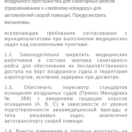
воздушного пространства для санитарных рейсов
(приравнивание к «зелёному коридору» для
автомобилей скорой помощи). Предусмотреть
механизмы,
исключающие требование согласования с
муниципалитетами при выполнении медицинских
задач над населенными пунктами.
1.2. Законодательно закрепить медицинских
работников в составе экипажа санитарного
рейса для обеспечения их беспрепятственного
доступа на борт воздушного судна и территории
аэропортов, исключив задержки при досмотре.
1.3. Обеспечить пересмотр стандартов
оснащения воздушных судов (Приказ Минздрава
№ 388) с введением градации классов
оснащения (A, B, C) в зависимости от уровня
подготовленности авиамедицинской бригады и
типа решаемых задач, аналогично
автотранспорту скорой помощи.
1.4. Внести изменения в типовые контракты на