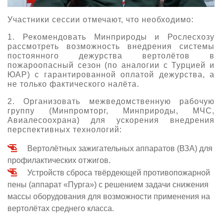
Участники сессии отмечают, что необходимо:
1. Рекомендовать Минприроды и Рослесхозу
рассмотреть возможность внедрения системы
постоянного дежурства вертолётов в
пожароопасный сезон (по аналогии с Турцией и
ЮАР) с гарантированной оплатой дежурства, а
не только фактического налёта.
2. Организовать межведомственную рабочую
группу (Минпромторг, Минприроды, МЧС,
Авиалесоохрана) для ускорения внедрения
перспективных технологий:
Вертолётных зажигательных аппаратов (ВЗА) для
профилактических отжигов.
Устройств сброса твёрдеющей противопожарной
пены (аппарат «Пурга») с решением задачи снижения
массы оборудования для возможности применения на
вертолётах среднего класса.