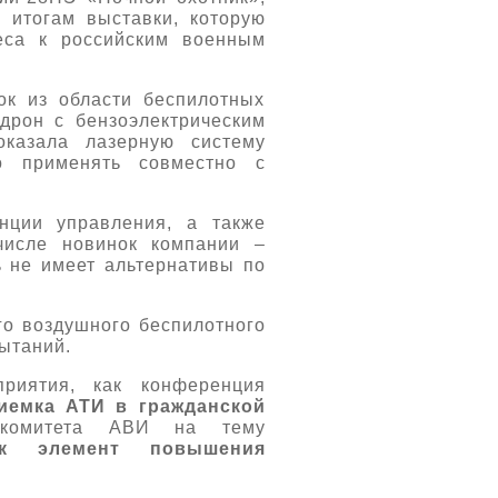
 итогам выставки, которую
еса к российским военным
ток из области беспилотных
дрон с бензоэлектрическим
казала лазерную систему
 применять совместно с
нции управления, а также
числе новинок компании –
ь не имеет альтернативы по
го воздушного беспилотного
пытаний.
риятия, как конференция
иемка АТИ в гражданской
 комитета АВИ на тему
как элемент повышения