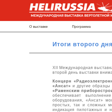
О выставке
Программа
Итоги второго дня
XII Международная выставк
второй день выставки вним
Концерн «Радиоэлектрон
«Ансат»
и другие образцы
«Раменским приборостро
обеспечивает выполнени
оборудования, «Ансат» м
простых, так и сложных м
индикация пилотажных и н