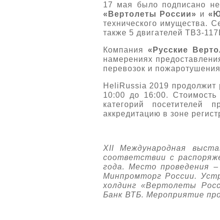
17 мая было подписано не
«Вертолеты России»
и
«Ю
технического имущества. С
также 5 двигателей ТВ3-117
Компания
«Русские Верт
намерениях предоставления
перевозок и пожаротушения
HeliRussia 2019 продолжит 
10:00 до 16:00. Стоимость
категорий посетителей 
аккредитацию в зоне регист
XII Международная выст
соответствии с распоряж
года. Место проведения 
Минпромторг России. Уст
холдинг «Вертолеты Росс
Банк ВТБ. Мероприятие пр