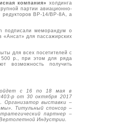
исная компания»
холдинга
крупной партии авиационно-
 редукторов ВР-14/ВР-8А, а
on подписали меморандум о
в «Ансат» для пассажирских
рыты для всех посетителей с
 500 р., при этом для ряда
ют возможность получить
ройдет c 16 по 18 мая в
403-р от 30 октября 2017
. Организатор выставки –
мы». Титульный спонсор –
Стратегический партнер –
 Вертолетной Индустрии.