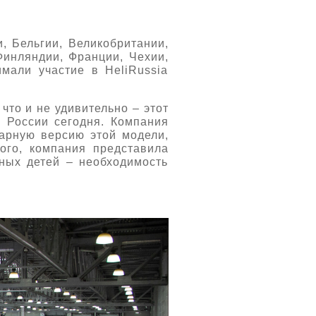
, Бельгии, Великобритании,
Финляндии, Франции, Чехии,
али участие в HeliRussia
, что и не удивительно – этот
 России сегодня. Компания
рную версию этой модели,
ого, компания представила
ных детей – необходимость