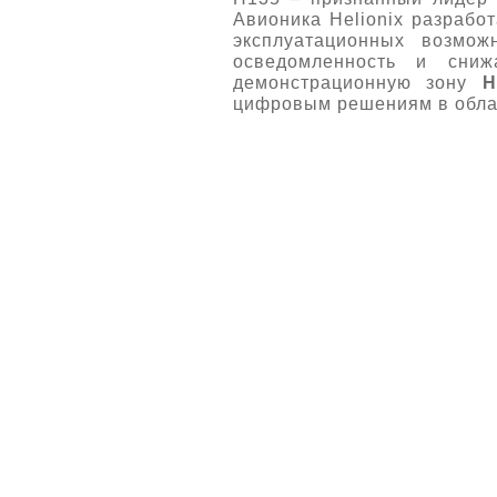
Авионика Helionix разрабо
эксплуатационных возмож
осведомленность и сниж
демонстрационную зону
H
цифровым решениям в обла