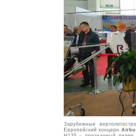
Зарубежные вертолетостр
Европейский концерн
Airbu
Н135 – признанный лидер 