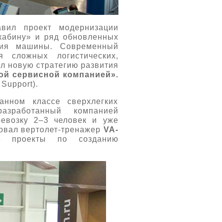
вил проект модернизации
 кабину» и ряд обновленных
ания машины. Современный
 сложных логистических,
ил новую стратегию развития
ой сервисной компанией».
Support).
анном классе сверхлегких
азработанный компанией
ревозку 2–3 человек и уже
ровал вертолет-тренажер
VA-
е проекты по созданию