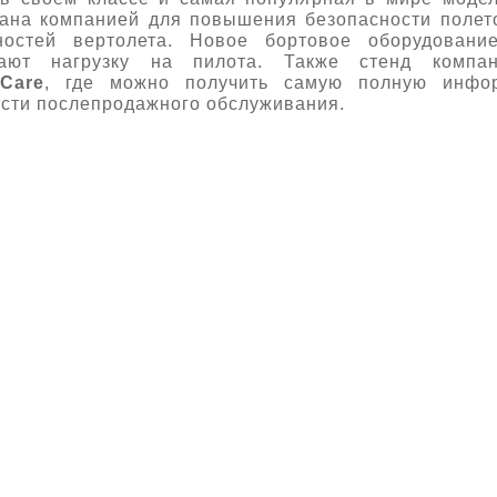
тана компанией для повышения безопасности поле
ностей вертолета. Новое бортовое оборудован
ают нагрузку на пилота. Также стенд компа
Care
, где можно получить самую полную инфо
сти послепродажного обслуживания.