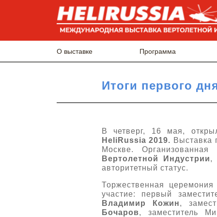
О выставке
Программа
Итоги первого дня
В четверг, 16 мая, откр
HeliRussia 2019.
Выставка 
Москве. Организованная
Вертолетной Индустрии
,
авторитетный статус.
Торжественная церемония 
участие: первый замести
Владимир Кожин
, замес
Бочаров
, заместитель М