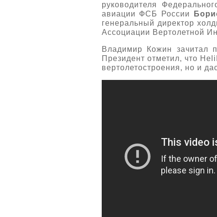
руководителя Федеральног
авиации ФСБ России
Бори
генеральный директор хол
Ассоциации Вертолетной И
Владимир Кожин зачитал п
Президент отметил, что Hel
вертолетостроения, но и да