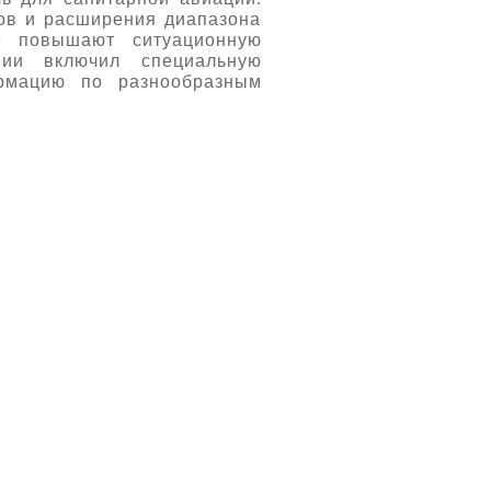
тов и расширения диапазона
ие повышают ситуационную
нии включил специальную
рмацию по разнообразным