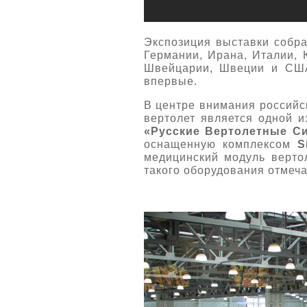
Экспозиция выставки собр
Германии, Ирана, Италии, 
Швейцарии, Швеции и CША
впервые.
В центре внимания российс
вертолет является одной 
«Русские Вертолетные С
оснащенную комплексом
S
медицинский модуль верто
такого оборудования отмеча