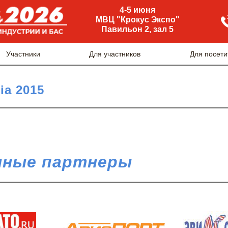
4-5 июня
МВЦ "Крокус Экспо"
Павильон 2, зал 5
Участники
Для участников
Для посети
ia 2015
ные партнеры