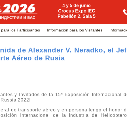
4 y 5 de junio
Crocus Expo IEC
Pabellón 2, Sala 5
 para los Participantes
Información para los Visitantes
Informaci
nida de Alexander V. Neradko, el Jef
rte Aéreo de Rusia
pantes y Invitados de la 15ª Exposición Internacional d
liRussia 2022!
ral de transporte aéreo y en persona tengo el honor d
osición Internacional de la Industria de Helicópter