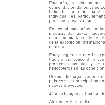
Este año, la aviación rusa
consolidación de los esfuerzo
industria, tanto por part
individual, es particularmen
procesos y avanzar solo.
En los últimos años, la in
produciendo nuevas máquinas
esto confirma la creciente n
de la exposición internacion
de éxito.
Estoy seguro de que la expo
tradiciones, consolidará con
problemas actuales y se to
helicópteros en las condicio
Deseo a los organizadores cel
país como la principal potenc
nuevos proyectos.
Jefe de la agencia Federal de
Alexander V. Neradko