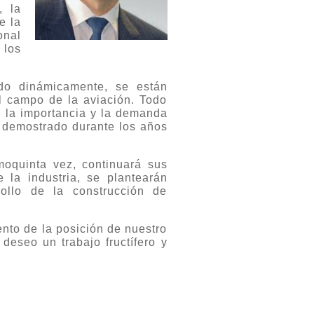
, la
e la
onal
 los
ndo dinámicamente, se están
l campo de la aviación. Todo
, la importancia y la demanda
a demostrado durante los años
moquinta vez, continuará sus
e la industria, se plantearán
rollo de la construcción de
ento de la posición de nuestro
 deseo un trabajo fructífero y