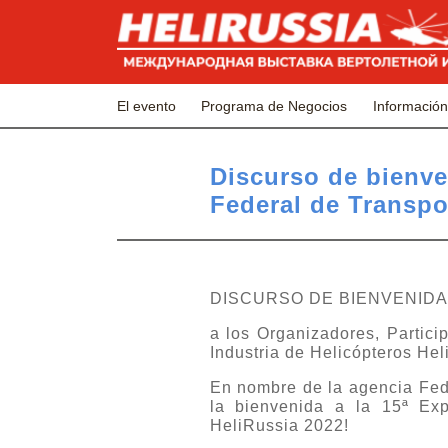
El evento
Programa de Negocios
Información
Discurso de bienve
Federal de Transpo
DISCURSO DE BIENVENIDA
a los Organizadores, Partici
Industria de Helicópteros He
En nombre de la agencia Fede
la bienvenida a la 15ª Exp
HeliRussia 2022!