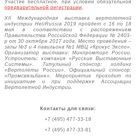
Участие бесплатное, при условии обязательной
предварительной регистрации
.
XII Международная выставка вертолетной
индустрии HeliRussia 2019 пройдет c 16 по 18
мая в соответствии с распоряжением
Правительства Российской Федерации № 2403-
р от 30 октября 2017 года. Место проведения –
залы №3 и 4 павильона №1 МВЦ «Крокус Экспо».
Организатор выставки: Минпромторг России.
Устроитель: компания «Русские Выставочные
Системы». Титульный спонсор: холдинг
«Вертолеты России». Официальный спонсор:
«Промсвязьбанк». Мероприятие проходит по
инициативе и при поддержке Ассоциации
Вертолетной Индустрии.
Контакты для связи:
+7 (495) 477-33-18
+7 (495) 477-33-81