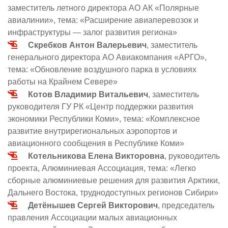
заместитель летного директора АО АК «Полярные
авиалинии», тема: «Расширение авиаперевозок и
инфраструктуры — залог развития региона»
Скребков Антон Валерьевич
, заместитель
генерального директора АО Авиакомпания «АРГО»,
тема: «Обновление воздушного парка в условиях
работы на Крайнем Севере»
Котов Владимир Витальевич
, заместитель
руководителя ГУ РК «Центр поддержки развития
экономики Республики Коми», тема: «Комплексное
развитие внутрирегиональных аэропортов и
авиационного сообщения в Республике Коми»
Котельникова Елена Викторовна
, руководитель
проекта, Алюминиевая Ассоциация, тема: «Легко
сборные алюминиевые решения для развития Арктики,
Дальнего Востока, труднодоступных регионов Сибири»
Детёнышев Сергей Викторович
, председатель
правления Ассоциации малых авиационных