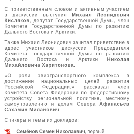
С приветственным словом и активным участием
в дискуссии выступил
Михаил Леонидович
Кисляков
, депутат Государственной Думы, член
Комитета Государственной Думы по развитию
Дальнего Востока и Арктики.
Также Михаил Леонидович зачитал приветствие в
адрес участников дискуссии Председателя
Комитета Государственной Думы по развитию
Дальнего Востока и Арктики
Николая
Михайловича Харитонова.
«О роли авиатранспортного комплекса в
достижении национальных целей развития
Российской Федерации.» рассказал член
Комитета Совета Федерации по федеративному
устройству, региональной политике, местному
самоуправлению и делам Севера
Афанасьев
Сахамин Миланович
.
Спикеры и темы их докладов:
Семёнов Семен Николаевич
, первый