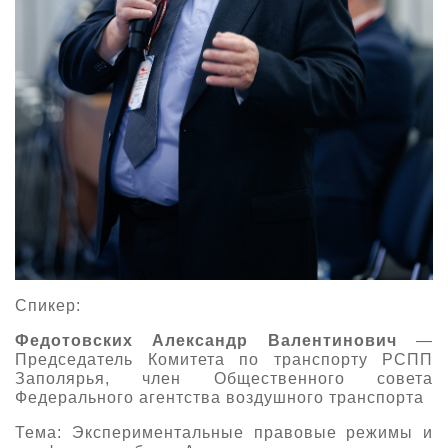
Спикер:
Федотовских Александр Валентинович
—
Председатель Комитета по транспорту РСПП
Заполярья, член Общественного совета
Федерального агентства воздушного транспорта
Тема: Экспериментальные правовые режимы и