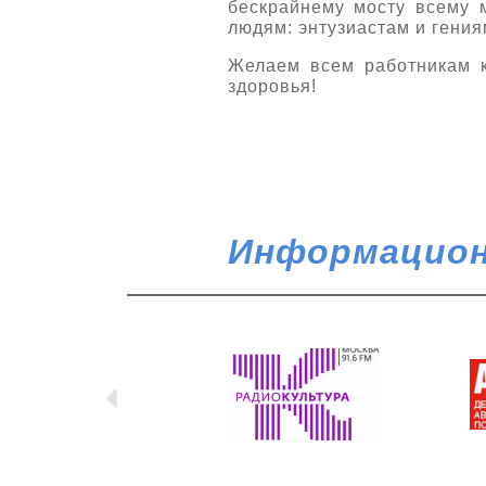
бескрайнему мосту всему 
людям: энтузиастам и гения
Желаем всем работникам ко
здоровья!
Информацион