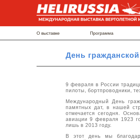
О выставке
Программа
День гражданской
9 февраля в России традиц
пилоты, бортпроводники, те
Международный День граж
памятных дат, в нашей ст
отмечается сегодня. Осно
авиации 9 февраля 1923 го
лишь в 2013 году.
В этот день мы благодар