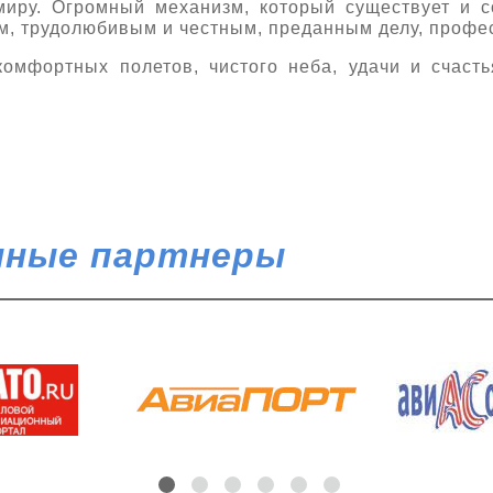
миру. Огромный механизм, который существует и с
м, трудолюбивым и честным, преданным делу, профе
мфортных полетов, чистого неба, удачи и счасть
ные партнеры