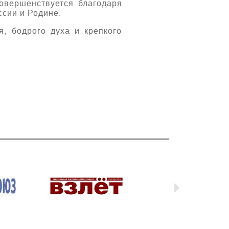
овершенствуется благодаря
ссии и Родине.
я, бодрого духа и крепкого