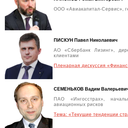
ООО «Авиакапитал-Сервис», г
ПИСКУН Павел Николаевич
АО «Сбербанк Лизинг», дир
клиентами
Пленарная дискуссия «Финанс
СЕМЕНЬКОВ Вадим Валерьеви
ПАО «Ингосстрах», началь
авиационных рисков
Тема: «
Текущие тенденции ст