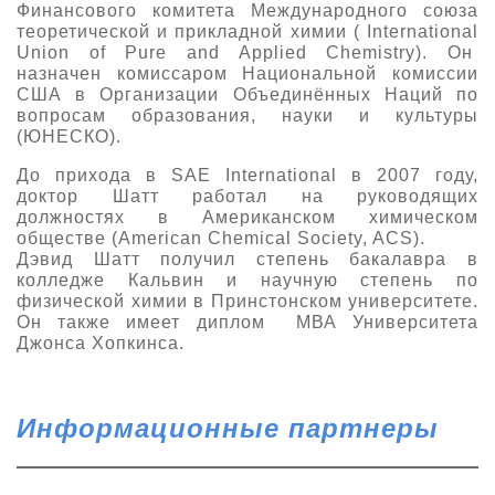
Финансового комитета Международного союза
теоретической и прикладной химии ( International
Union of Pure and Applied Chemistry). Он
назначен комиссаром Национальной комиссии
США в Организации Объединённых Наций по
вопросам образования, науки и культуры
(ЮНЕСКО).
До прихода в SAE International в 2007 году,
доктор Шатт работал на руководящих
должностях в Американском химическом
обществе (American Chemical Society, ACS).
Дэвид Шатт получил степень бакалавра в
колледже Кальвин и научную степень по
физической химии в Принстонском университете.
Он также имеет диплом МВА Университета
Джонса Хопкинса.
Информационные партнеры