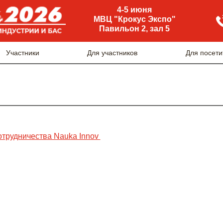
4-5 июня
МВЦ "Крокус Экспо"
Павильон 2, зал 5
Участники
Для участников
Для посети
отрудничества Nauka Innov