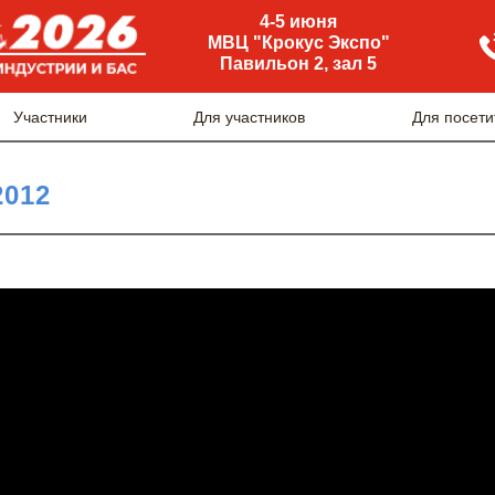
4-5 июня
МВЦ "Крокус Экспо"
Павильон 2, зал 5
Участники
Для участников
Для посети
2012