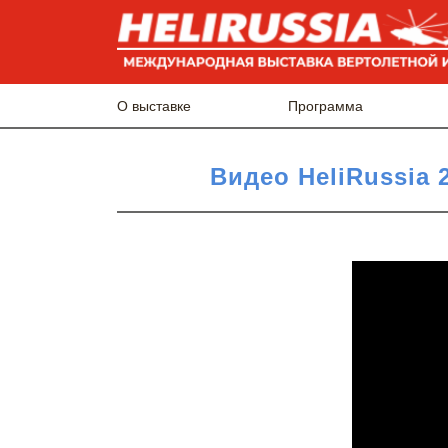
О выставке
Программа
Видео HeliRussia 