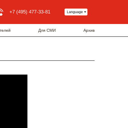
+7 (495) 477-33-81
Language
телей
Для СМИ
Архив