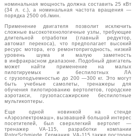
номинальная мощность должна составить 25 кВт
(34 л. с.), а номинальная частота вращения —
порядка 2500 об./мин.
Применение двигателя позволит исключить
сложные высокотехнологичные узлы, требующие
длительной отработки (главный редуктор,
автомат перекоса), что предполагает высокий
ресурс мотора, его ремонтопригодность, низкий
уровень шума и малую заметность
в инфракрасном диапазоне. Подобный двигатель
может найти применение на малых
пилотируемых и беспилотных ЛА
с грузоподъемностью до 200 —300 кг. Это могут
быть учебные самолеты, тренажеры для
обучения пилотированию вертолетов, городские
аэротакси, грузопассажирские беспилотные
мультикоптеры.
Еще одной новинкой на стенде
«Аэроэлектромаш», вызвавшей большой интерес
посетителей, был сверхлегкий вертолет —
тренажер VA-115, разработки компании
RotorSchmiede, Германия. VA-115 также построен