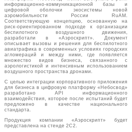
информационно-коммуникационной базы и
цифровой оболочки экосистемы новой
аэромобильности России RuAM.
Соответствующую концепцию, основанную на
риск-ориентированном подходе к организации
беспилотного воздушного движения,
разработали в «Аэроскрипт». Документ
описывает вызовы и решения для беспилотного
авиатрафика в современных условиях городских
агломераций и между ними, где появляется
множество видов бизнеса, связанного с
аэрологистикой и интенсивным использованием
воздушного пространства дронами.
С целью интеграции корпоративного приложения
для бизнеса в цифровую платформу «Небосвод»
разработано API информационного
взаимодействия, которое после испытаний будет
предложено в качестве национального
стандарта.
Продукция компании «Аэроскрипт» будет
представлена на стенде 2С2.