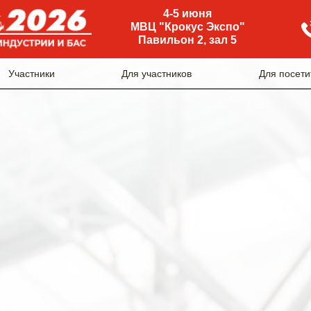
4-5 июня
МВЦ "Крокус Экспо"
Павильон 2, зал 5
Участники
Для участников
Для посети