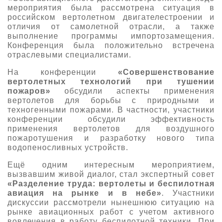
мероприятия была рассмотрена ситуация в
российском вертолетном двигателестроении и
отличия от самолетной отрасли, а также
выполнение программы импортозамещения.
Конференция была положительно встречена
отраслевыми специалистами.
На конференции
«Совершенствование
вертолетных технологий при тушении
пожаров»
обсудили аспекты применения
вертолетов для борьбы с природными и
техногенными пожарами. В частности, участники
конференции обсудили эффективность
применения вертолетов для воздушного
пожаротушения и разработку нового типа
водопеносливных устройств.
Ещё одним интересным мероприятием,
вызвавшим живой диалог, стал экспертный совет
«Разделение труда: вертолеты и беспилотная
авиация на рынке и в небе»
. Участники
дискуссии рассмотрели нынешнюю ситуацию на
рынке авиационных работ с учетом активного
вовлечения в работу беспилотной техники. При