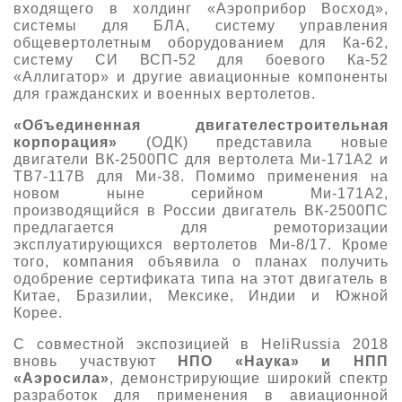
входящего в холдинг «Аэроприбор Восход»,
системы для БЛА, систему управления
общевертолетным оборудованием для Ка-62,
систему СИ ВСП-52 для боевого Ка-52
«Аллигатор» и другие авиационные компоненты
для гражданских и военных вертолетов.
«Объединенная двигателестроительная
корпорация»
(ОДК) представила новые
двигатели ВК-2500ПС для вертолета Ми-171А2 и
ТВ7-117В для Ми-38. Помимо применения на
новом ныне серийном Ми-171А2,
производящийся в России двигатель ВК-2500ПС
предлагается для ремоторизации
эксплуатирующихся вертолетов Ми-8/17. Кроме
того, компания объявила о планах получить
одобрение сертификата типа на этот двигатель в
Китае, Бразилии, Мексике, Индии и Южной
Корее.
С совместной экспозицией в HeliRussia 2018
вновь участвуют
НПО «Наука» и НПП
«Аэросила»
, демонстрирующие широкий спектр
разработок для применения в авиационной