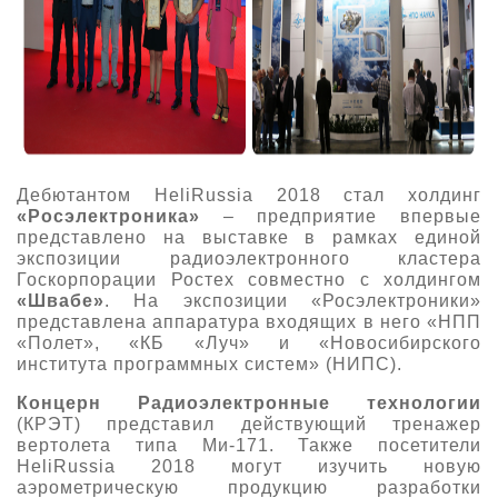
Дебютантом HeliRussia 2018 стал холдинг
«Росэлектроника»
– предприятие впервые
представлено на выставке в рамках единой
экспозиции радиоэлектронного кластера
Госкорпорации Ростех совместно с холдингом
«Швабе»
. На экспозиции «Росэлектроники»
представлена аппаратура входящих в него «НПП
«Полет», «КБ «Луч» и «Новосибирского
института программных систем» (НИПС).
Концерн Радиоэлектронные технологии
(КРЭТ) представил действующий тренажер
вертолета типа Ми-171. Также посетители
HeliRussia 2018 могут изучить новую
аэрометрическую продукцию разработки