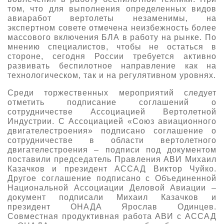
том, что для выполнения определенных видов
авиаработ вертолеты незаменимы, на
экспертном совете отмечена неизбежность более
массового включения БЛА в работу на рынке. По
мнению специалистов, чтобы не остаться в
стороне, сегодня России требуется активно
развивать беспилотное направление как на
технологическом, так и на регулятивном уровнях.
Среди торжественных мероприятий следует
отметить подписание соглашений о
сотрудничестве Ассоциацией Вертолетной
Индустрии. С Ассоциацией «Союз авиационного
двигателестроения» подписано соглашение о
сотрудничестве в области вертолетного
двигателестроения – подписи под документом
поставили председатель Правления АВИ Михаил
Казачков и президент АССАД Виктор Чуйко.
Другое соглашение подписано с Объединенной
Национальной Ассоциации Деловой Авиации –
документ подписали Михаил Казачков и
президент ОНАДА Ярослав Одинцев.
Совместная продуктивная работа АВИ с АССАД