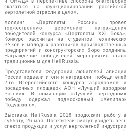
и ОНАДА в перспективе способна благотворно
сказаться на функционировании российской
вертолетной отрасли в целом.
Холдинг «Вертолеты России» провел
торжественную церемонию награждения
победителей конкурса «Вертолеты XXI Века».
Конкурс рассчитан на студентов технических
ВУЗов и молодых работников производственных
предприятий и конструкторских бюро холдинга.
Награждение победителей мероприятия стало
традиционным для HeliRussia.
Представители Федерации любителей авиации
России подвели итоги и наградили победителей
2-го Всероссийского конкурса аэродромов и
посадочных площадок АОН «Лучший аэродром
России». В номинации «Лучший вертодром»
победу одержал подмосковный «Хелипарк
Подушкино».
Выставка HeliRussia 2018 продолжит работу в
субботу, 26 мая. Посетители смогут увидеть весь
спектр продукции и услуг вертолетной индустрии