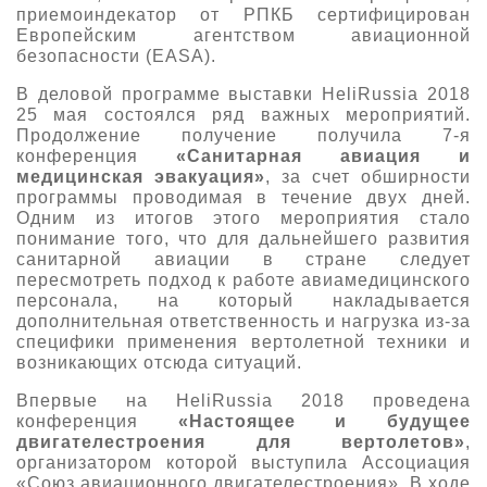
приемоиндекатор от РПКБ сертифицирован
Европейским агентством авиационной
безопасности (EASA).
В деловой программе выставки HeliRussia 2018
25 мая состоялся ряд важных мероприятий.
Продолжение получение получила 7-я
конференция
«Санитарная авиация и
медицинская эвакуация»
, за счет обширности
программы проводимая в течение двух дней.
Одним из итогов этого мероприятия стало
понимание того, что для дальнейшего развития
санитарной авиации в стране следует
пересмотреть подход к работе авиамедицинского
персонала, на который накладывается
дополнительная ответственность и нагрузка из-за
специфики применения вертолетной техники и
возникающих отсюда ситуаций.
Впервые на HeliRussia 2018 проведена
конференция
«Настоящее и будущее
двигателестроения для вертолетов»
,
организатором которой выступила Ассоциация
«Союз авиационного двигателестроения». В ходе