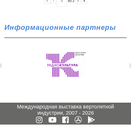
«
‹
из
2
›
»
Информационные партнеры
Международная выставка вертолетной
индустрии, 2007 - 2026