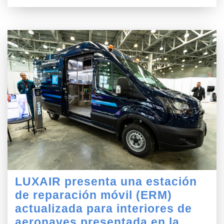
LUXAIR presenta una estación
de reparación móvil (ERM)
actualizada para interiores de
aeronaves presentada en la