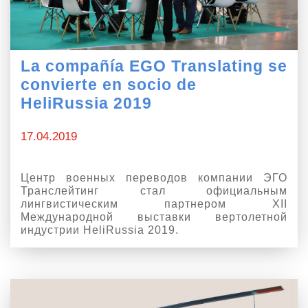
La compañía EGO Translating se
convierte en socio de
HeliRussia 2019
17.04.2019
Центр военных переводов компании ЭГО
Транслейтинг стал официальным
лингвистическим партнером XII
Международной выставки вертолетной
индустрии HeliRussia 2019.