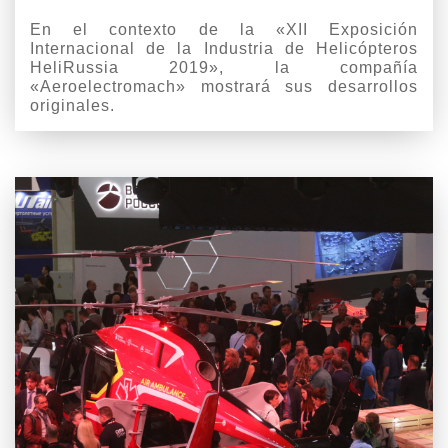
En el contexto de la «XII Exposición
Internacional de la Industria de Helicópteros
HeliRussia 2019», la compañía
«Aeroelectromach» mostrará sus desarrollos
originales.