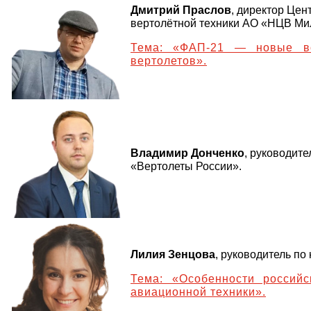
Дмитрий Праслов
, директор Цен
вертолётной техники АО «НЦВ Мил
Тема: «ФАП-21 — новые во
вертолетов».
Владимир Донченко
, руководит
«Вертолеты России».
Лилия Зенцова
, руководитель по
Тема: «Особенности российс
авиационной техники».